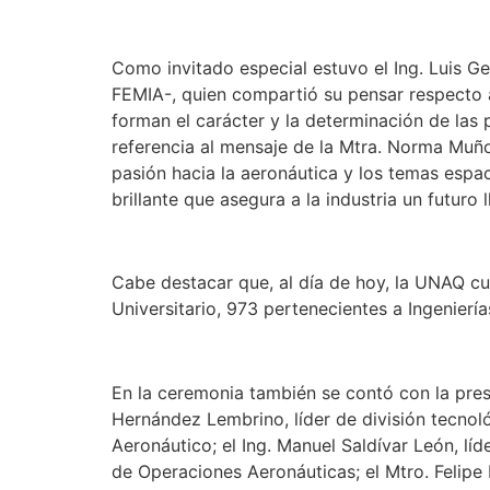
Como invitado especial estuvo el Ing. Luis Ge
FEMIA-, quien compartió su pensar respecto a 
forman el carácter y la determinación de las
referencia al mensaje de la Mtra. Norma Muñ
pasión hacia la aeronáutica y los temas espaci
brillante que asegura a la industria un futuro 
Cabe destacar que, al día de hoy, la UNAQ cu
Universitario, 973 pertenecientes a Ingenier
En la ceremonia también se contó con la prese
Hernández Lembrino, líder de división tecnoló
Aeronáutico; el Ing. Manuel Saldívar León, líd
de Operaciones Aeronáuticas; el Mtro. Felipe