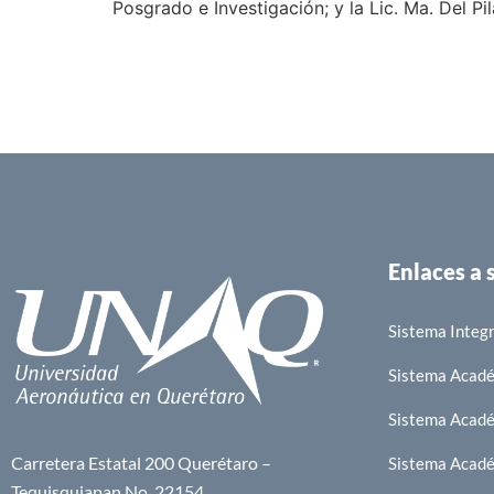
Posgrado e Investigación; y la Lic. Ma. Del Pi
Enlaces a
Sistema Integr
Sistema Acad
Sistema Acad
Carretera Estatal 200 Querétaro –
Sistema Acad
Tequisquiapan No. 22154