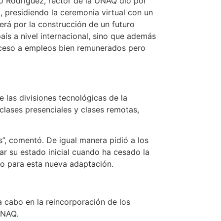
co Rodríguez, rector de la UNAQ dio por
, presidiendo la ceremonia virtual con un
verá por la construcción de un futuro
ís a nivel internacional, sino que además
acceso a empleos bien remunerados pero
 las divisiones tecnológicas de la
 clases presenciales y clases remotas,
, comentó. De igual manera pidió a los
rar su estado inicial cuando ha cesado la
ado para esta nueva adaptación.
a cabo en la reincorporación de los
UNAQ.