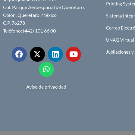
Printing Syst
Col. Parque Aeroespacial de Querétaro.
Colón, Querétaro. México
Sistema Integr
C.P. 76278
Correo Electr
Teléfono: (442) 101 66 00
UNAQ Virtual
Jubilaciones 
Aviso de privacidad