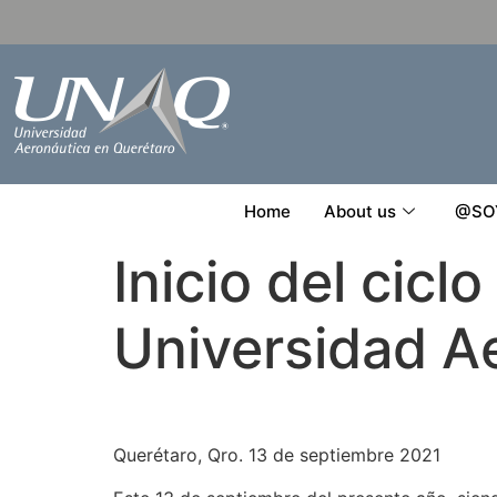
Home
About us
@SO
Inicio del cicl
Universidad A
Querétaro, Qro. 13 de septiembre 2021