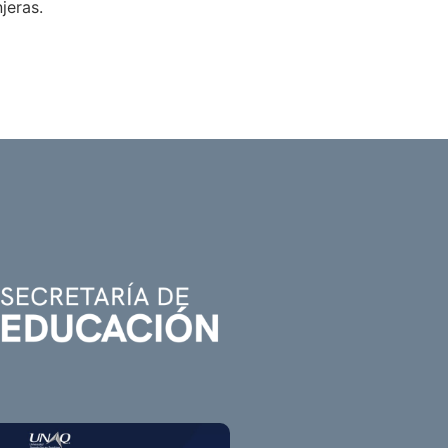
anjeras.