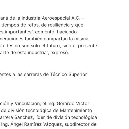
ana de la Industria Aeroespacial A.C. –
tiempos de retos, de resiliencia y que
des importantes”, comentó, haciendo
generaciones también compartan la misma
tedes no son solo el futuro, sino el presente
arte de esta industria”, expresó.
ntes a las carreras de Técnico Superior
ión y Vinculación; el Ing. Gerardo Víctor
r de división tecnológica de Mantenimiento
Barrera Sánchez, líder de división tecnológica
 Ing. Ángel Ramírez Vázquez, subdirector de