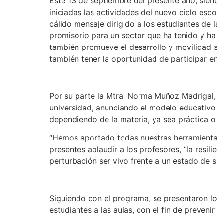
Este 13 de septiembre del presente año, siend
iniciadas las actividades del nuevo ciclo esc
cálido mensaje dirigido a los estudiantes de 
promisorio para un sector que ha tenido y ha
también promueve el desarrollo y movilidad 
también tener la oportunidad de participar e
Por su parte la Mtra. Norma Muñoz Madrigal, 
universidad, anunciando el modelo educativo a
dependiendo de la materia, ya sea práctica o
“Hemos aportado todas nuestras herramientas
presentes aplaudir a los profesores, “la resi
perturbación ser vivo frente a un estado de s
Siguiendo con el programa, se presentaron lo
estudiantes a las aulas, con el fin de preven