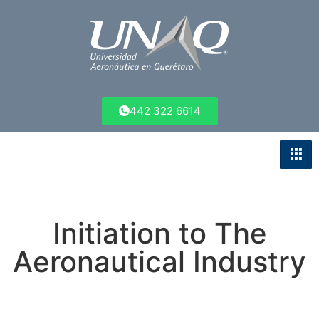
442 322 6614
Initiation to The
Aeronautical Industry