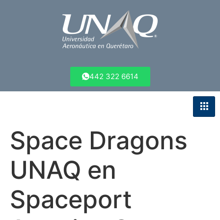
442 322 6614
Space Dragons
UNAQ en
Spaceport