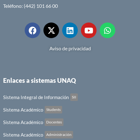
Teléfono: (442) 101 66 00
Aviso de privacidad
Enlaces a sistemas UNAQ
Sistema Integral de Información
SII
Sistema Académico
Students
Sistema Académico
Docentes
Sistema Académico
Administración