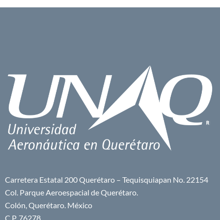
Carretera Estatal 200 Querétaro – Tequisquiapan No. 22154
Col. Parque Aeroespacial de Querétaro.
Colón, Querétaro. México
C.P. 76278