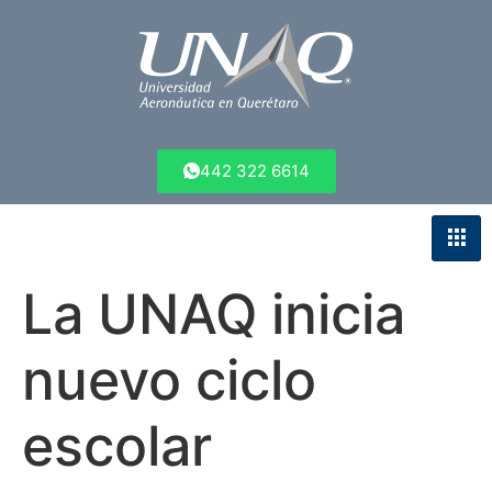
442 322 6614
La UNAQ inicia
nuevo ciclo
escolar