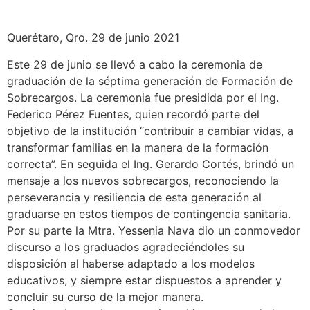
Querétaro, Qro. 29 de junio 2021
Este 29 de junio se llevó a cabo la ceremonia de
graduación de la séptima generación de Formación de
Sobrecargos. La ceremonia fue presidida por el Ing.
Federico Pérez Fuentes, quien recordó parte del
objetivo de la institución “contribuir a cambiar vidas, a
transformar familias en la manera de la formación
correcta”. En seguida el Ing. Gerardo Cortés, brindó un
mensaje a los nuevos sobrecargos, reconociendo la
perseverancia y resiliencia de esta generación al
graduarse en estos tiempos de contingencia sanitaria.
Por su parte la Mtra. Yessenia Nava dio un conmovedor
discurso a los graduados agradeciéndoles su
disposición al haberse adaptado a los modelos
educativos, y siempre estar dispuestos a aprender y
concluir su curso de la mejor manera.