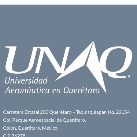
Carretera Estatal 200 Querétaro – Tequisquiapan No. 22154
Col. Parque Aeroespacial de Querétaro.
Colón, Querétaro. México
C.P. 76278