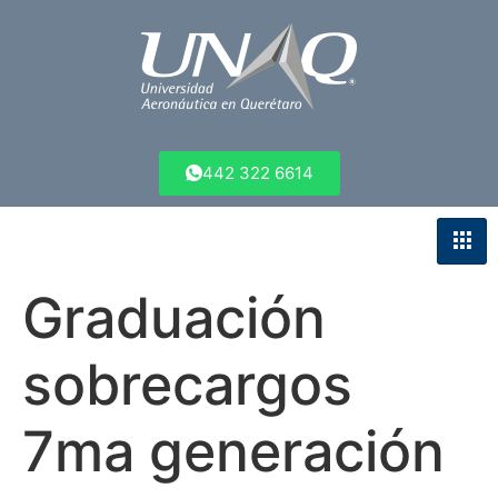
442 322 6614
Graduación
sobrecargos
7ma generación