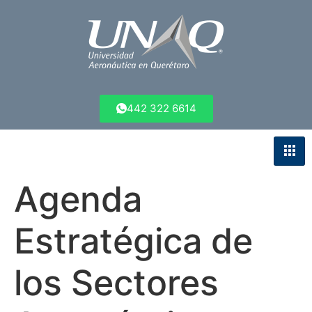
442 322 6614
Agenda
Estratégica de
los Sectores