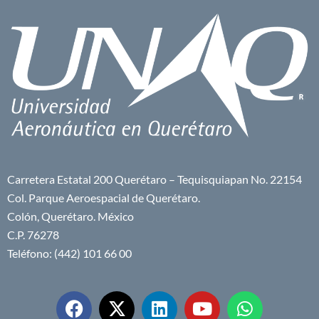
Carretera Estatal 200 Querétaro – Tequisquiapan No. 22154
Col. Parque Aeroespacial de Querétaro.
Colón, Querétaro. México
C.P. 76278
Teléfono: (442) 101 66 00