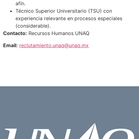
afín.
Técnico Superior Universitario (TSU) con
experiencia relevante en procesos especiales
(considerable).
Contacto:
Recursos Humanos UNAQ
Email:
reclutamiento.unaq@unaq.mx