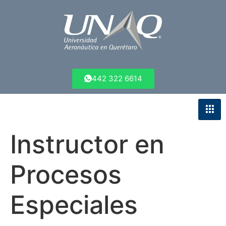
442 322 6614
Instructor en
Procesos
Especiales