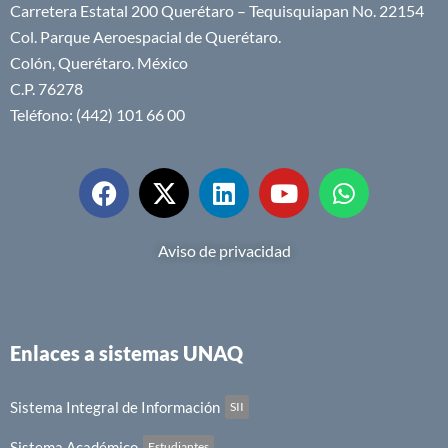
Carretera Estatal 200 Querétaro – Tequisquiapan No. 22154
Col. Parque Aeroespacial de Querétaro.
Colón, Querétaro. México
C.P. 76278
Teléfono: (442) 101 66 00
Aviso de privacidad
Enlaces a sistemas UNAQ
Sistema Integral de Información
SII
Sistema Académico
Estudiantes