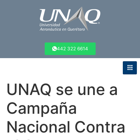
442 322 6614
UNAQ se une a
Campaña
Nacional Contra