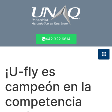
442 322 6614
¡U-fly es
campeón en la
competencia