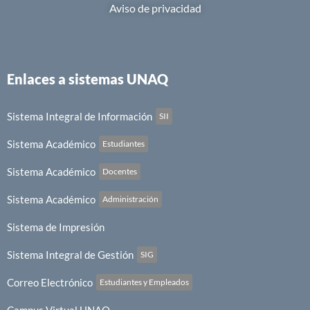
Aviso de privacidad
Enlaces a sistemas UNAQ
Sistema Integral de Información
SII
Sistema Académico
Estudiantes
Sistema Académico
Docentes
Sistema Académico
Administración
Sistema de Impresión
Sistema Integral de Gestión
SIG
Correo Electrónico
Estudiantes y Empleados
Campus Virtual UNAQ