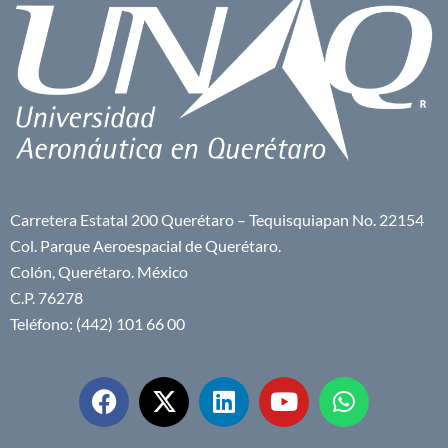
Carretera Estatal 200 Querétaro – Tequisquiapan No. 22154
Col. Parque Aeroespacial de Querétaro.
Colón, Querétaro. México
C.P. 76278
Teléfono: (442) 101 66 00