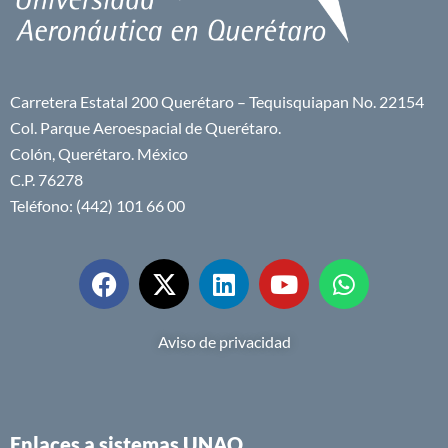
Carretera Estatal 200 Querétaro – Tequisquiapan No. 22154
Col. Parque Aeroespacial de Querétaro.
Colón, Querétaro. México
C.P. 76278
Teléfono: (442) 101 66 00
Aviso de privacidad
Enlaces a sistemas UNAQ