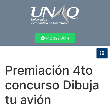
442 322 6614
Premiación 4to
concurso Dibuja
tu avión