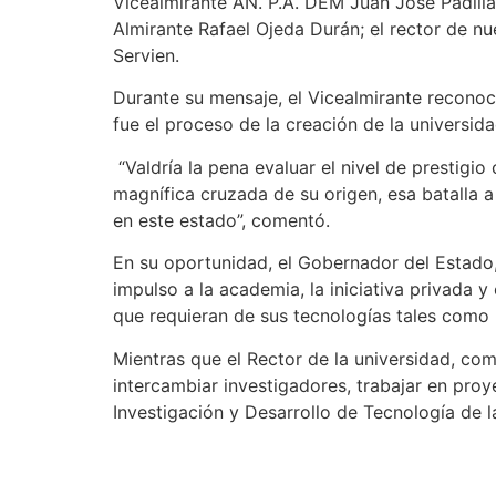
Vicealmirante AN. P.A. DEM Juan José Padilla
Almirante Rafael Ojeda Durán; el rector de n
Servien.
Durante su mensaje, el Vicealmirante recono
fue el proceso de la creación de la universida
“Valdría la pena evaluar el nivel de prestigio
magnífica cruzada de su origen, esa batalla 
en este estado”, comentó.
En su oportunidad, el Gobernador del Estado,
impulso a la academia, la iniciativa privada 
que requieran de sus tecnologías tales como 
Mientras que el Rector de la universidad, co
intercambiar investigadores, trabajar en proy
Investigación y Desarrollo de Tecnología de 