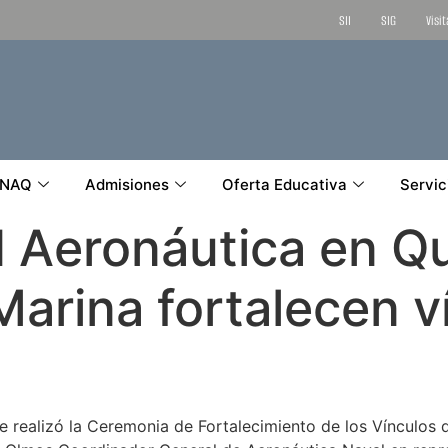
SII
SIG
Visi
NAQ
Admisiones
Oferta Educativa
Servic
 Aeronáutica en Qu
Marina fortalecen v
e realizó la Ceremonia de Fortalecimiento de los Vínculos d