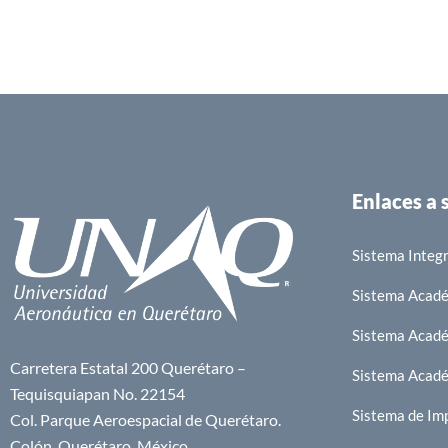
Enlaces a
Sistema Integr
Sistema Acad
Sistema Acad
Carretera Estatal 200 Querétaro –
Sistema Acad
Tequisquiapan No. 22154
Sistema de Im
Col. Parque Aeroespacial de Querétaro.
Colón, Querétaro. México