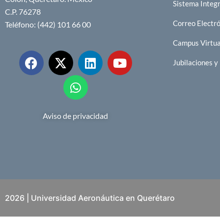
Sistema Integr
C.P. 76278
Correo Electr
Teléfono: (442) 101 66 00
Campus Virtu
Jubilaciones 
Aviso de privacidad
2026 | Universidad Aeronáutica en Querétaro