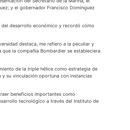
entación del Secretario de la Marina, el
ríguez; y el gobernador Francisco Domínguez
o del desarrollo económico y recordó cómo
versidad destaca, me refiero a la peculiar y
ra que la compañía Bombardier se estableciera
ento de la triple hélice como estrategia de
a y su vinculación oportuna con instancias
traer beneficios importantes como
arrollo tecnológico a través del Instituto de