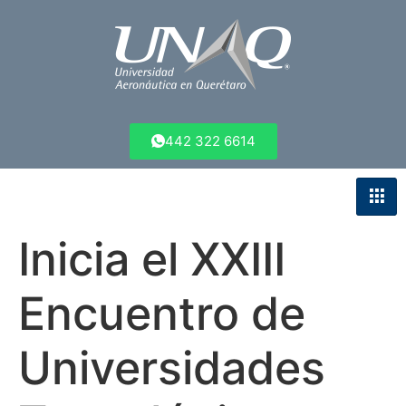
442 322 6614
Inicia el XXIII
Encuentro de
Universidades