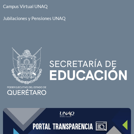
Campus Virtual UNAQ
Jubilaciones y Pensiones UNAQ