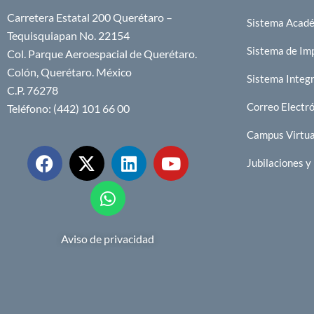
Carretera Estatal 200 Querétaro –
Sistema Acad
Tequisquiapan No. 22154
Sistema de Im
Col. Parque Aeroespacial de Querétaro.
Colón, Querétaro. México
Sistema Integr
C.P. 76278
Correo Electr
Teléfono: (442) 101 66 00
Campus Virtu
Jubilaciones 
Aviso de privacidad