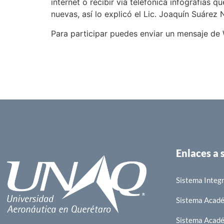
internet o recibir vía telefónica infografías
nuevas, así lo explicó el Lic. Joaquín Suárez
Para participar puedes enviar un mensaje de
Enlaces a
Sistema Integr
Sistema Acad
Sistema Acad