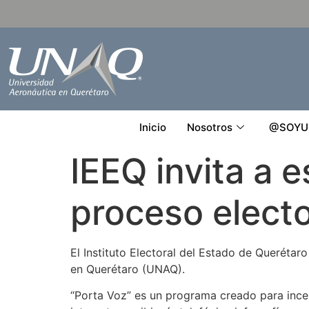
Inicio
Nosotros
@SOYU
IEEQ invita a e
proceso elect
El Instituto Electoral del Estado de Querétar
en Querétaro (UNAQ).
“Porta Voz” es un programa creado para incent