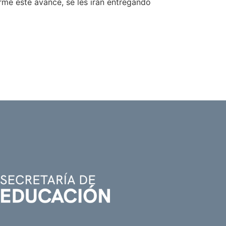
orme este avance, se les irán entregando