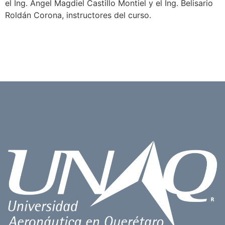
el Ing. Ángel Magdiel Castillo Montiel y el Ing. Belisario
Roldán Corona, instructores del curso.