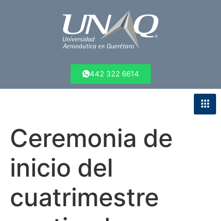
442 322 6614
Ceremonia de
inicio del
cuatrimestre