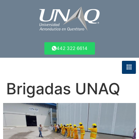
442 322 6614
Brigadas UNAQ