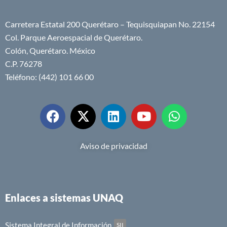
Carretera Estatal 200 Querétaro – Tequisquiapan No. 22154
Col. Parque Aeroespacial de Querétaro.
Colón, Querétaro. México
C.P. 76278
Teléfono: (442) 101 66 00
Aviso de privacidad
Enlaces a sistemas UNAQ
Sistema Integral de Información
SII